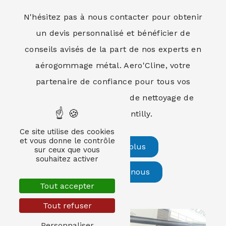
N'hésitez pas à nous contacter pour obtenir
un devis personnalisé et bénéficier de
conseils avisés de la part de nos experts en
aérogommage métal. Aero'Cline, votre
partenaire de confiance pour tous vos
besoins de décapage et de nettoyage de
métaux à Chantilly.
Ce site utilise des cookies
et vous donne le contrôle
En savoir plus
sur ceux que vous
souhaitez activer
Contactez-nous
Tout accepter
Tout refuser
Personnaliser