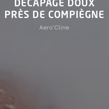
DÉCAPAGE DOUX
PRÈS DE COMPIÈGNE
Aero'Cline