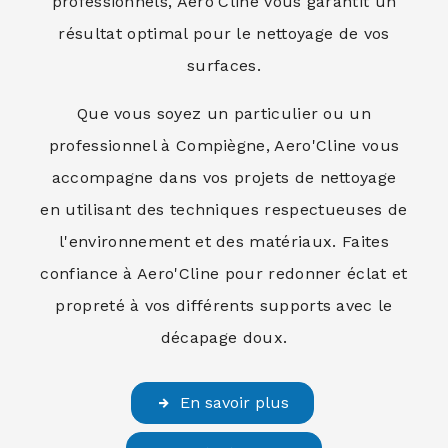
professionnels, Aero'Cline vous garantit un
résultat optimal pour le nettoyage de vos
surfaces.
Que vous soyez un particulier ou un
professionnel à Compiègne, Aero'Cline vous
accompagne dans vos projets de nettoyage
en utilisant des techniques respectueuses de
l'environnement et des matériaux. Faites
confiance à Aero'Cline pour redonner éclat et
propreté à vos différents supports avec le
décapage doux.
En savoir plus