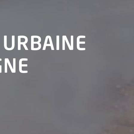
 URBAINE
GNE