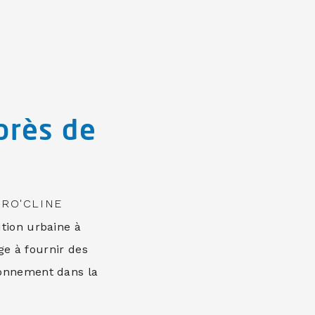
près de
ERO'CLINE
ution urbaine à
ge à fournir des
ironnement dans la