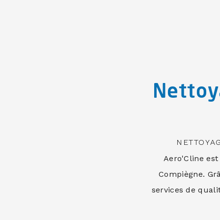
Nettoy
NETTOYAG
Aero'Cline est
Compiègne. Grâc
services de quali