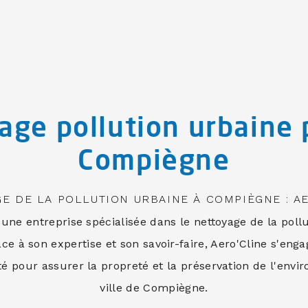
age pollution urbaine 
Compiègne
E DE LA POLLUTION URBAINE À COMPIÈGNE : A
 une entreprise spécialisée dans le nettoyage de la poll
e à son expertise et son savoir-faire, Aero'Cline s'enga
té pour assurer la propreté et la préservation de l'env
ville de Compiègne.