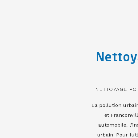
Nettoy
NETTOYAGE POL
La pollution urba
et Franconvil
automobile, l'in
urbain. Pour lutt