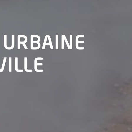
 URBAINE
VILLE