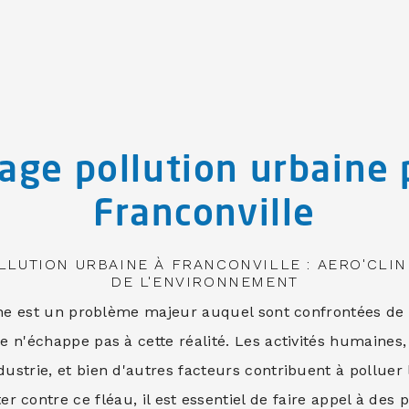
age pollution urbaine 
Franconville
LUTION URBAINE À FRANCONVILLE : AERO'CLIN
DE L'ENVIRONNEMENT
ine est un problème majeur auquel sont confrontées de 
le n'échappe pas à cette réalité. Les activités humaines, 
dustrie, et bien d'autres facteurs contribuent à pollue
er contre ce fléau, il est essentiel de faire appel à des