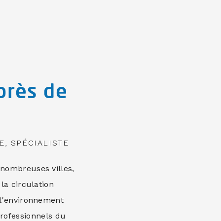
près de
E, SPÉCIALISTE
nombreuses villes,
la circulation
r l'environnement
 professionnels du