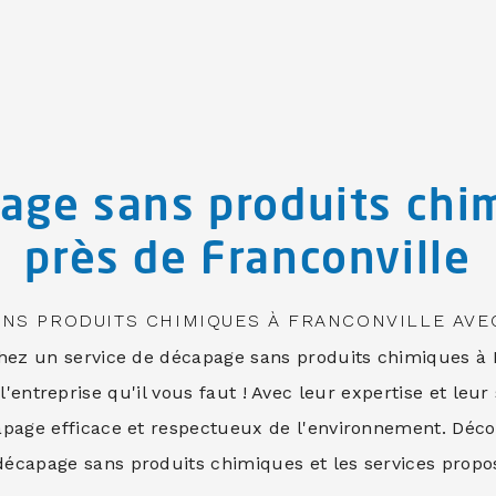
age sans produits chi
près de Franconville
NS PRODUITS CHIMIQUES À FRANCONVILLE AVE
hez un service de décapage sans produits chimiques à F
l'entreprise qu'il vous faut ! Avec leur expertise et leur s
page efficace et respectueux de l'environnement. Dé
décapage sans produits chimiques et les services propos