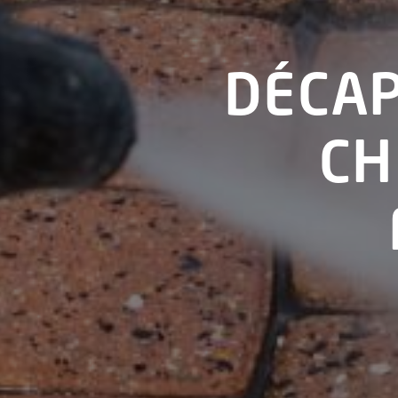
DÉCAP
CH