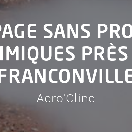
AGE SANS PR
IMIQUES PRÈS
FRANCONVILL
Aero'Cline