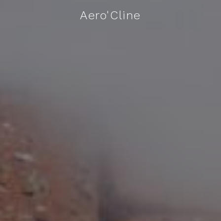
Aero'Cline